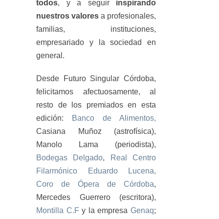
todos
, y a seguir
inspirando
nuestros valores
a profesionales,
familias, instituciones,
empresariado y la sociedad en
general.
Desde Futuro Singular Córdoba,
felicitamos afectuosamente, al
resto de los premiados en esta
edición:
Banco de Alimentos,
Casiana Muñoz (astrofísica),
Manolo Lama (periodista),
Bodegas Delgado
,
Real Centro
Filarmónico Eduardo Lucena,
Coro de Ópera de Córdoba
,
Mercedes Guerrero (escritora),
Montilla C.F
y la empresa
Genaq
;