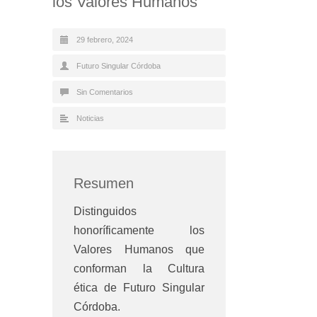
los Valores Humanos
29 febrero, 2024
Futuro Singular Córdoba
Sin Comentarios
Noticias
Resumen
Distinguidos
honoríficamente los
Valores Humanos que
conforman la Cultura
ética de Futuro Singular
Córdoba.