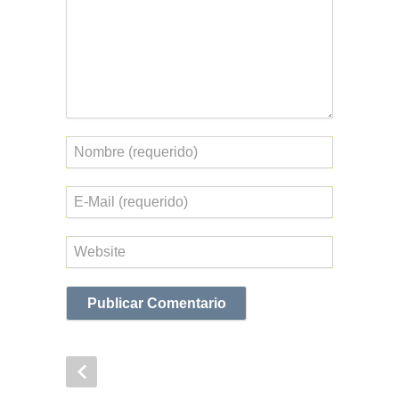
Nombre
Correo
electrónico
Web