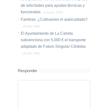
de solicitudes para ayudas técnicas y
funcionales
(4 agosto, 2026)
Familias: ¿Cultivamos el autocuidado?
(29 julio, 2026)
El Ayuntamiento de La Carlota
subvenciona con 5.000 € el transporte
adaptado de Futuro Singular Córdoba
(28 julio, 2026)
Responder
Comentario