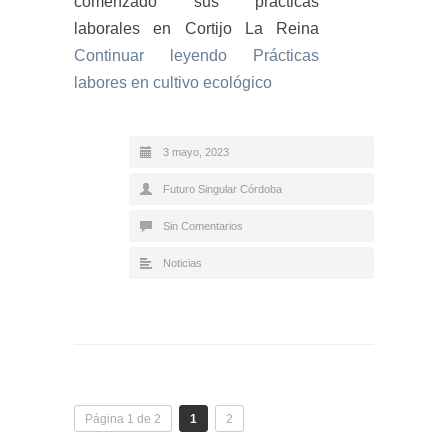
comenzado sus prácticas
laborales en Cortijo La Reina
Continuar leyendo
Prácticas
labores en cultivo ecológico
3 mayo, 2023
Futuro Singular Córdoba
Sin Comentarios
Noticias
Página 1 de 2
1
2