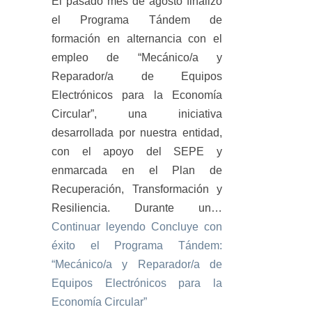
El pasado mes de agosto finalizó
el Programa Tándem de
formación en alternancia con el
empleo de “Mecánico/a y
Reparador/a de Equipos
Electrónicos para la Economía
Circular”, una iniciativa
desarrollada por nuestra entidad,
con el apoyo del SEPE y
enmarcada en el Plan de
Recuperación, Transformación y
Resiliencia. Durante un…
Continuar leyendo
Concluye con
éxito el Programa Tándem:
“Mecánico/a y Reparador/a de
Equipos Electrónicos para la
Economía Circular”