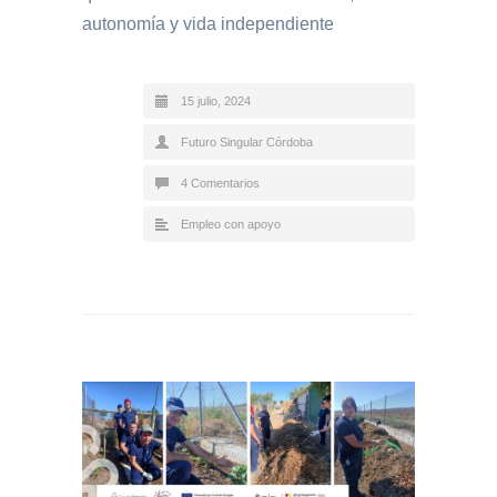
autonomía y vida independiente
15 julio, 2024
Futuro Singular Córdoba
4 Comentarios
Empleo con apoyo