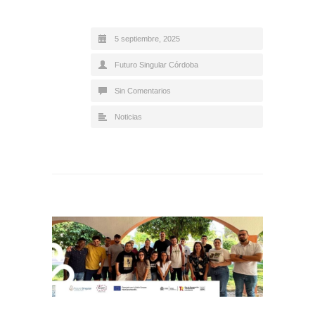
5 septiembre, 2025
Futuro Singular Córdoba
Sin Comentarios
Noticias