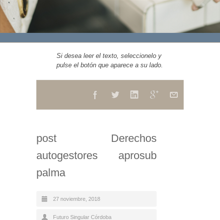
Si desea leer el texto, seleccionelo y
pulse el botón que aparece a su lado.
post Derechos
autogestores aprosub
palma
27 noviembre, 2018
Futuro Singular Córdoba