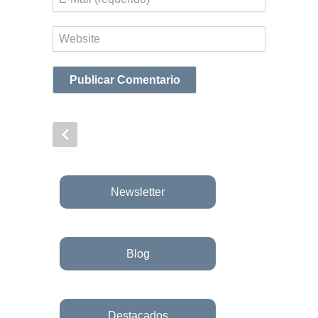
electrónico
Web
Newsletter
Blog
Destacados