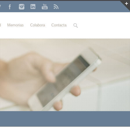
Buscar
d
Memorias
Colabora
Contacta