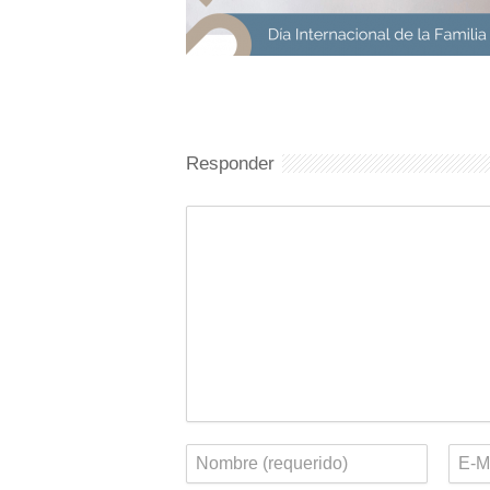
Responder
Comentario
Nombre
Corr
elect