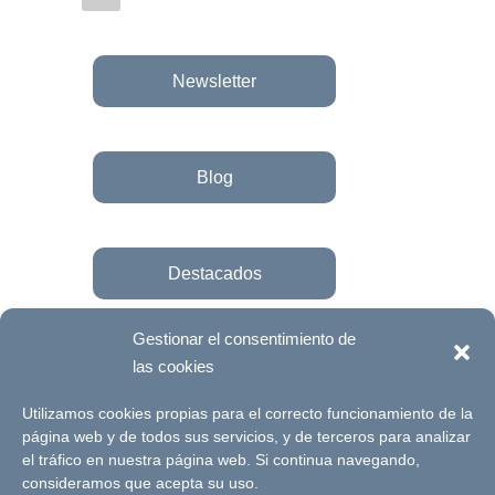
Newsletter
Blog
Destacados
Gestionar el consentimiento de
las cookies
Únete a la fundación
Utilizamos cookies propias para el correcto funcionamiento de la
página web y de todos sus servicios, y de terceros para analizar
el tráfico en nuestra página web. Si continua navegando,
© Futuro Singular Córdoba 2017. Web
consideramos que acepta su uso.