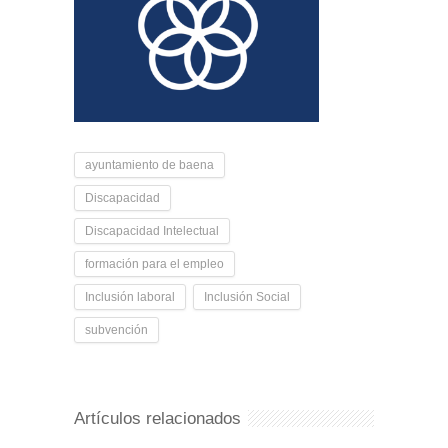
ayuntamiento de baena
Discapacidad
Discapacidad Intelectual
formación para el empleo
Inclusión laboral
Inclusión Social
subvención
Artículos relacionados