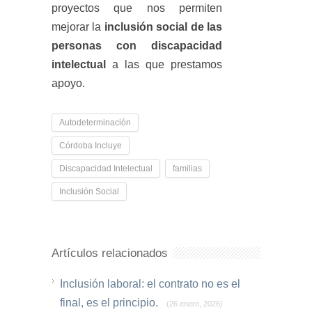
proyectos que nos permiten
mejorar la
inclusión social de las
personas con discapacidad
intelectual
a las que prestamos
apoyo.
Autodeterminación
Córdoba Incluye
Discapacidad Intelectual
familias
Inclusión Social
Artículos relacionados
Inclusión laboral: el contrato no es el
final, es el principio.
(26 enero, 2026)