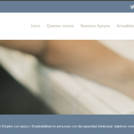
Inicio
Quienes somos
Nuestros Apoyos
Actualida
/
Empleo con apoyo
/
Empleabilidad en personas con discapacidad intelectual: objetivos con