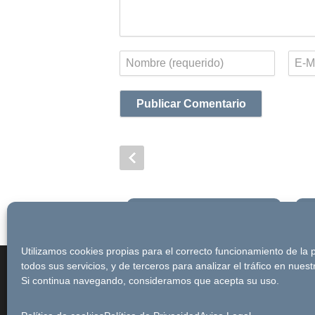
Nombre
Corr
elect
Newsletter
Utilizamos cookies propias para el correcto funcionamiento de la
© Futuro Singular Córdoba 2017. Web 
todos sus servicios, y de terceros para analizar el tráfico en nues
Si continua navegando, consideramos que acepta su uso.