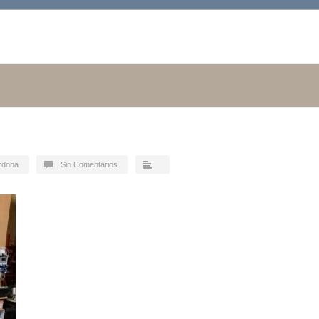
órdoba
Sin Comentarios