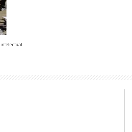
ntelectual.