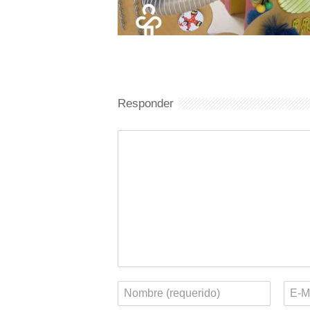
Responder
Comentario
Nombre
Corr
elect