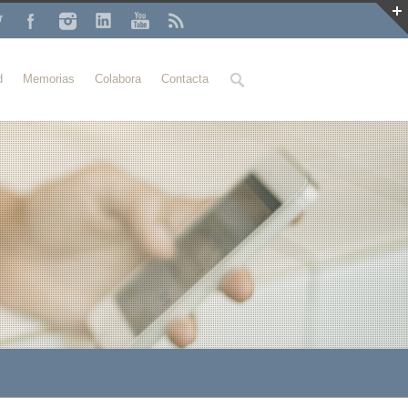
Buscar
d
Memorias
Colabora
Contacta