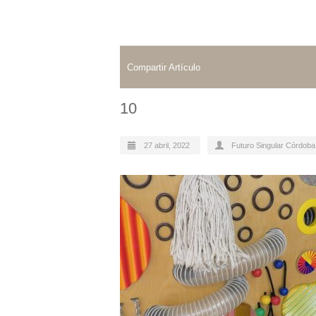
Compartir Artículo
10
27 abril, 2022
Futuro Singular Córdoba