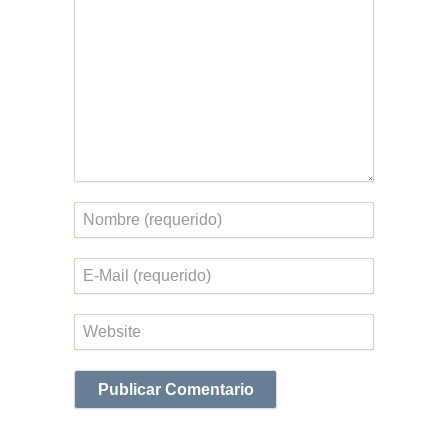
Nombre
Correo
electrónico
Web