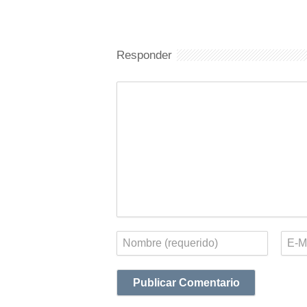
Responder
Comentario
Nombre
Corr
elect