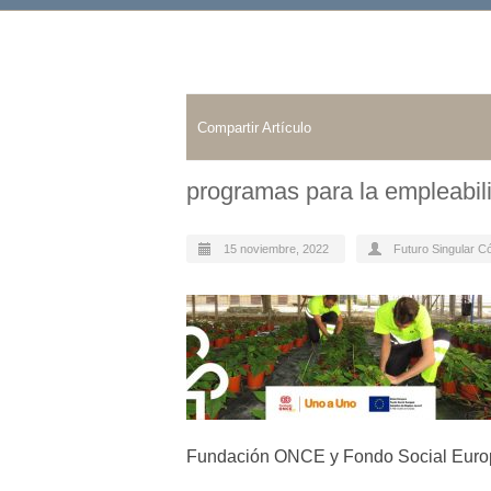
Compartir Artículo
programas para la empleabil
15 noviembre, 2022
Futuro Singular C
Fundación ONCE y Fondo Social Europe