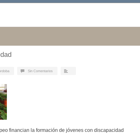
idad
órdoba
Sin Comentarios
o financian la formación de jóvenes con discapacidad