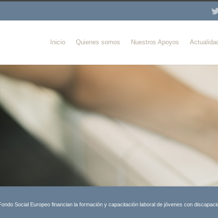
Inicio
Quienes somos
Nuestros Apoyos
Actualida
do Social Europeo financian la formación y capacitación laboral de jóvenes con discapaci