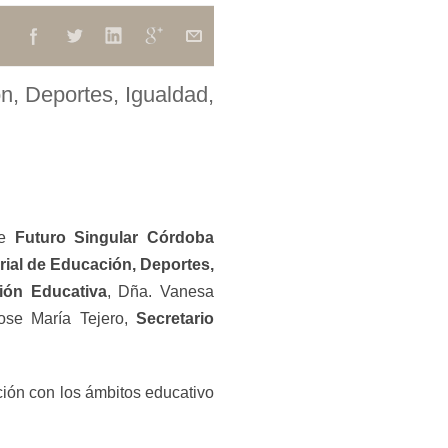
n, Deportes, Igualdad,
de
Futuro Singular Córdoba
rial de Educación, Deportes,
ión Educativa
, Dña. Vanesa
se María Tejero,
Secretario
ción con los ámbitos educativo