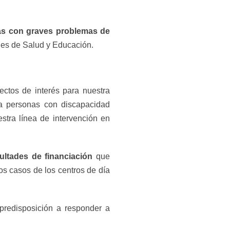
ñas con graves problemas de
nes de Salud y Educación.
ectos de interés para nuestra
 personas con discapacidad
tra línea de intervención en
cultades de financiación
que
os casos de los centros de día
 predisposición a responder a