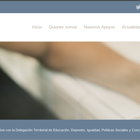
Inicio
Quienes somos
Nuestros Apoyos
Actualida
ne con la Delegación Territorial de Educación, Deportes, Igualdad, Políticas Sociales y Conci