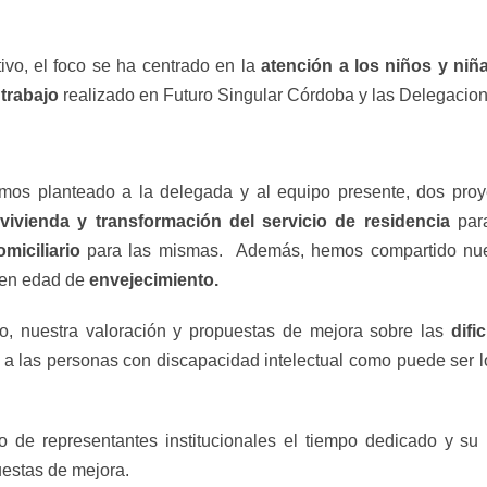
ivo, el foco se ha centrado en la
atención a los niños y ni
 trabajo
realizado en Futuro Singular Córdoba y las Delegacio
mos planteado a la delegada y al equipo presente, dos proy
vivienda y transformación del servicio de residencia
para
miciliario
para las mismas. Además, hemos compartido nues
 en edad de
envejecimiento.
o, nuestra valoración y propuestas de mejora sobre las
difi
 a las personas con discapacidad intelectual como puede ser l
 de representantes institucionales el tiempo dedicado y su
uestas de mejora.