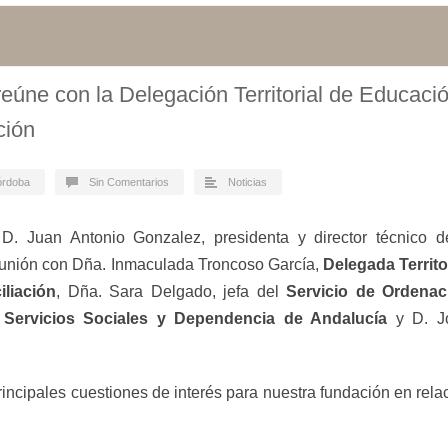
eúne con la Delegación Territorial de Educació
ción
órdoba
Sin Comentarios
Noticias
. Juan Antonio Gonzalez, presidenta y director técnico 
unión con Dña. Inmaculada Troncoso García,
Delegada Territo
iliación
, Dña. Sara Delgado, jefa del
Servicio de Ordenac
 Servicios Sociales y Dependencia de Andalucía
y D. Jo
incipales cuestiones de interés para nuestra fundación en rela