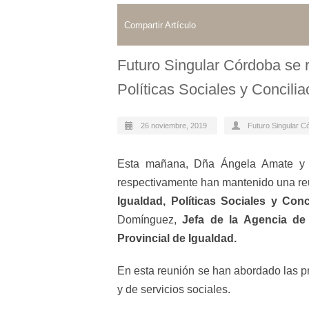
Compartir Artículo
Futuro Singular Córdoba se r
Políticas Sociales y Concilia
26 noviembre, 2019
Futuro Singular C
Esta mañana, Dña Ángela Amate y D
respectivamente han mantenido una re
Igualdad, Políticas Sociales y Conc
Domínguez,
Jefa de la Agencia de
Provincial de Igualdad.
En esta reunión se han abordado las pr
y de servicios sociales.