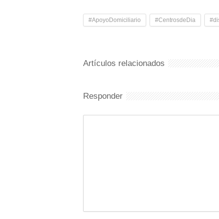
#ApoyoDomiciliario
#CentrosdeDia
#di
Artículos relacionados
Responder
Comentario