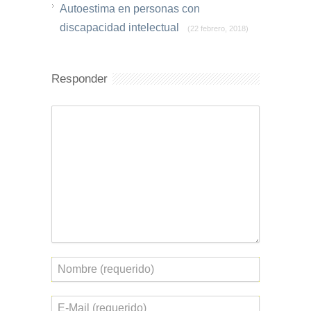
Autoestima en personas con
discapacidad intelectual
(22 febrero, 2018)
Responder
Comentario
Nombre
Correo