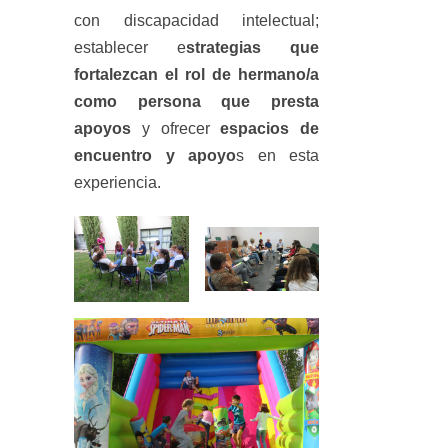
con discapacidad intelectual;
establecer e
strategias que
fortalezcan el rol de hermano/a
como persona que presta
apoyos
y ofrecer
espacios de
encuentro y apoyo
s en esta
experiencia.