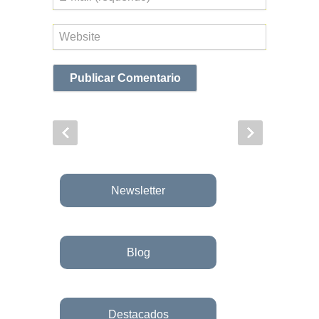
electrónico
Web
Newsletter
Blog
Destacados