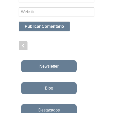
electrónico
Web
Newsletter
Blog
Destacados