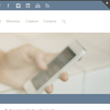
Buscar
d
Memorias
Colabora
Contacta