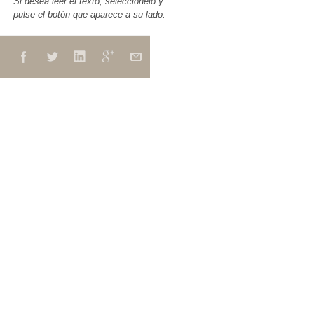
Si desea leer el texto, seleccionelo y
pulse el botón que aparece a su lado.