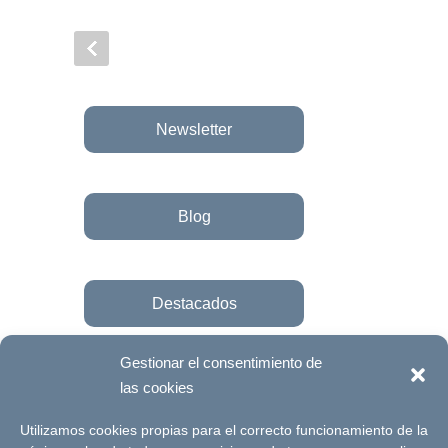
Newsletter
Blog
Destacados
Gestionar el consentimiento de
las cookies
Únete a la fundación
Utilizamos cookies propias para el correcto funcionamiento de la