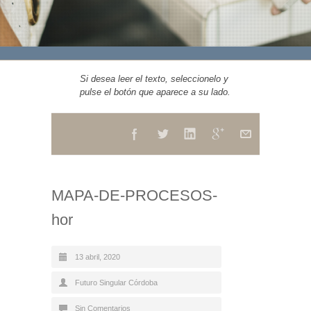
Si desea leer el texto, seleccionelo y
pulse el botón que aparece a su lado.
MAPA-DE-PROCESOS-
hor
13 abril, 2020
Futuro Singular Córdoba
Sin Comentarios