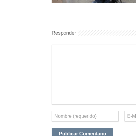
Responder
Comentario
Nombre
Corr
elect