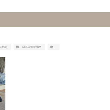
órdoba
Sin Comentarios