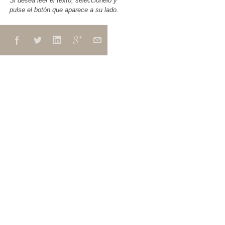
Si desea leer el texto, seleccionelo y
pulse el botón que aparece a su lado.