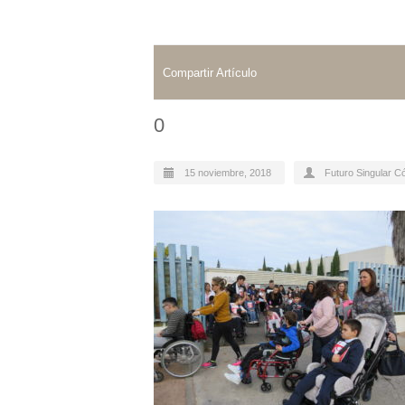
Compartir Artículo
0
15 noviembre, 2018
Futuro Singular C