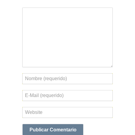
Comentario
Nombre
Correo
electrónico
Web