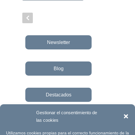
Newsletter
Blog
Destacados
Gestionar el consentimiento de
las cookies
Únete a la fundación
Utilizamos cookies propias para el correcto funcionamiento de la