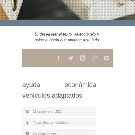
Si desea leer el texto, seleccionelo y
pulse el botón que aparece a su lado.
ayuda económica
vehículos adaptados
22 septiembre, 2020
Futuro Singular Córdoba
Sin Comentarios