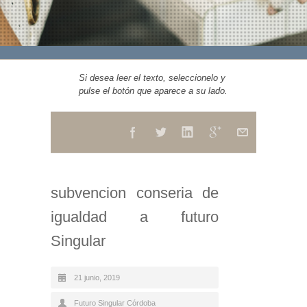
Si desea leer el texto, seleccionelo y
pulse el botón que aparece a su lado.
subvencion conseria de
igualdad a futuro
Singular
21 junio, 2019
Futuro Singular Córdoba