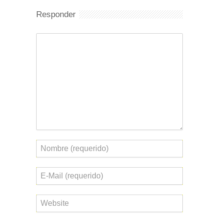
Responder
Comentario
Nombre
Correo
electrónico
Web