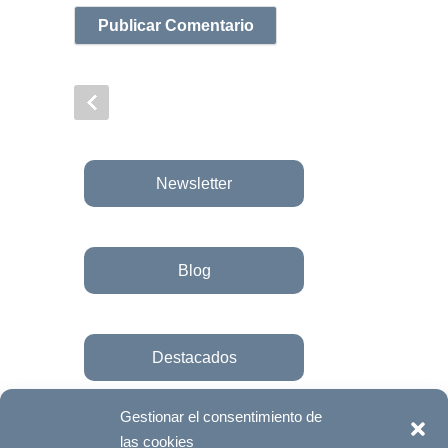
Newsletter
Blog
Destacados
Gestionar el consentimiento de
las cookies
Únete a la fundación