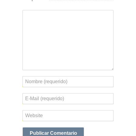
Comentario
Nombre
Correo
electrónico
Web