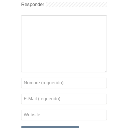
Responder
Comentario
Nombre
Correo
electrónico
Web