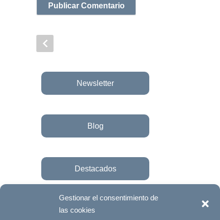
Newsletter
Blog
Destacados
Gestionar el consentimiento de
las cookies
Únete a la fundación