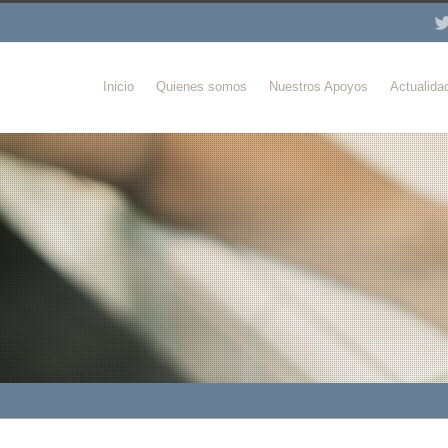
Inicio
Quienes somos
Nuestros Apoyos
Actualida