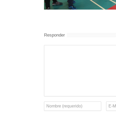
Responder
Comentario
Nombre
Corr
elect