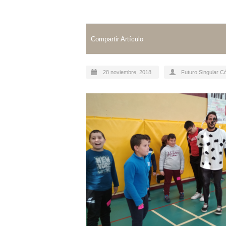
Compartir Artículo
28 noviembre, 2018
Futuro Singular C