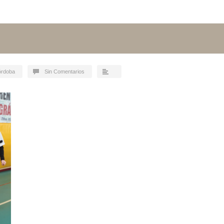
órdoba
Sin Comentarios