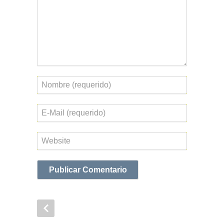
Nombre
Correo
electrónico
Web