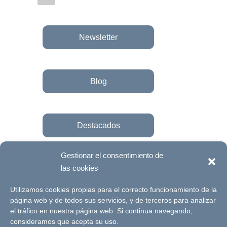
Newsletter
Blog
Destacados
Gestionar el consentimiento de
las cookies
Únete a la fundación
Utilizamos cookies propias para el correcto funcionamiento de la
página web y de todos sus servicios, y de terceros para analizar
el tráfico en nuestra página web. Si continua navegando,
© Futuro Singular Córdoba 2017. Web
consideramos que acepta su uso.