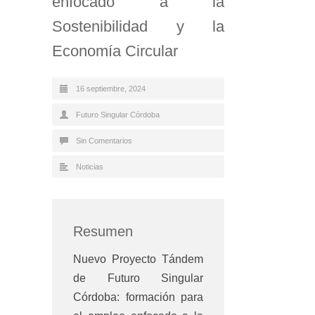
enfocado a la
Sostenibilidad y la
Economía Circular
16 septiembre, 2024
Futuro Singular Córdoba
Sin Comentarios
Noticias
Resumen
Nuevo Proyecto Tándem
de Futuro Singular
Córdoba: formación para