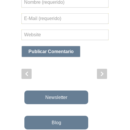
Nombre
Correo
electrónico
Web
Newsletter
Blog