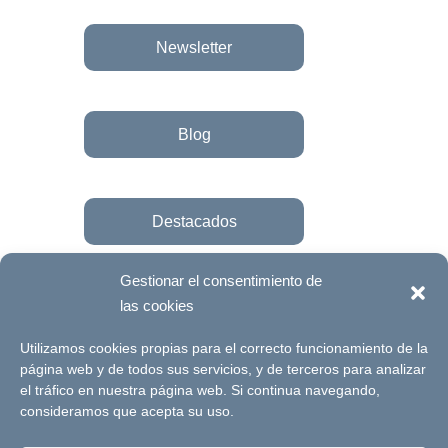
Newsletter
Blog
Destacados
Gestionar el consentimiento de
las cookies
Únete a la fundación
Utilizamos cookies propias para el correcto funcionamiento de la
página web y de todos sus servicios, y de terceros para analizar
el tráfico en nuestra página web. Si continua navegando,
© Futuro Singular Córdoba 2017. Web
consideramos que acepta su uso.
desarrollada por
Signlab