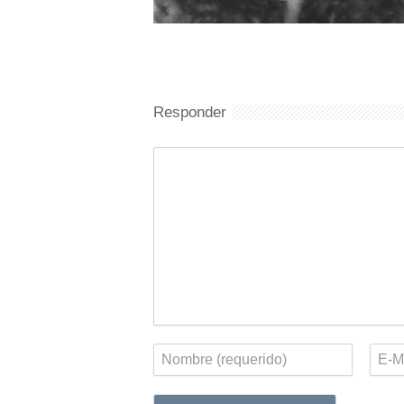
Responder
Comentario
Nombre
Corr
elect