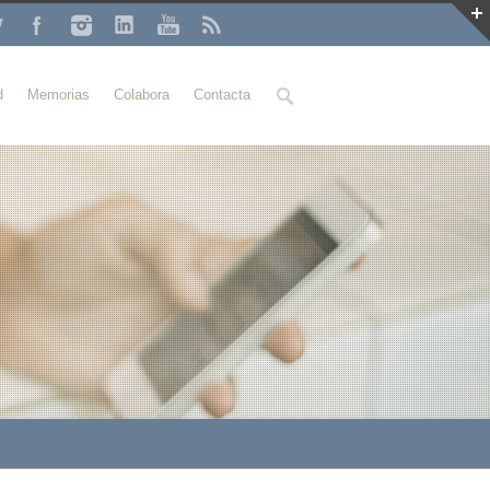
Buscar
d
Memorias
Colabora
Contacta