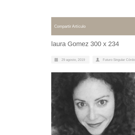
Compartir Artículo
laura Gomez 300 x 234
29 agosto, 2019
Futuro Singular Córd