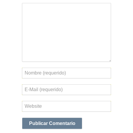
Comentario
Nombre
Correo
electrónico
Web