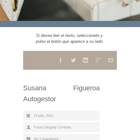
Si desea leer el texto, seleccionelo y
pulse el botón que aparece a su lado.
Susana Figueroa
Autogestor
14 julio, 2021
Futuro Singular Córdoba
Sin Comentarios