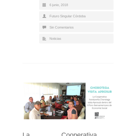
6 junio, 2018
Futuro Singular Córdoba
Sin Comentarios
Noticias
La Cooperativa