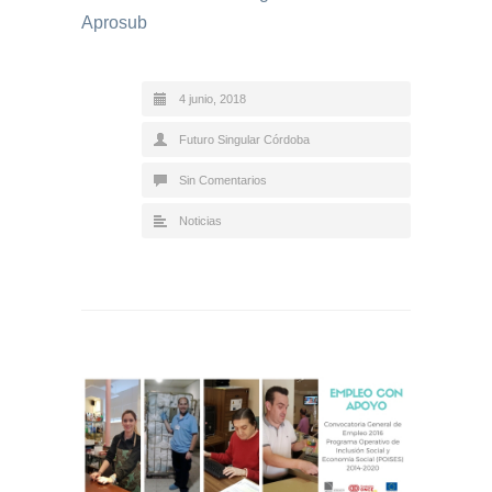
Aprosub
4 junio, 2018
Futuro Singular Córdoba
Sin Comentarios
Noticias