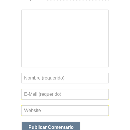
Comentario
Nombre
Correo
electrónico
Web