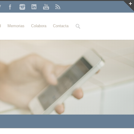
Buscar
d
Memorias
Colabora
Contacta