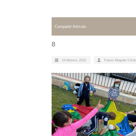
Compartir Artículo
8
24 febrero, 2022
Futuro Singular Córd