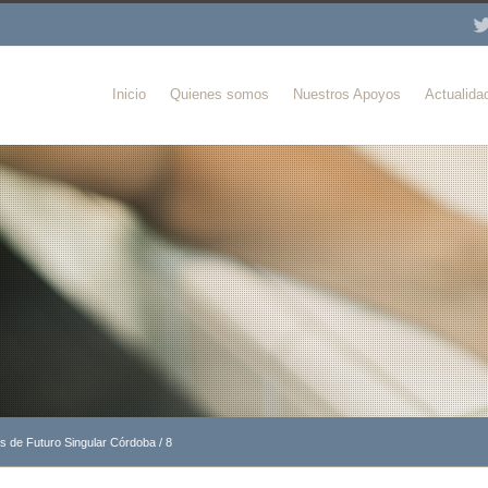
Inicio
Quienes somos
Nuestros Apoyos
Actualida
as de Futuro Singular Córdoba
/
8