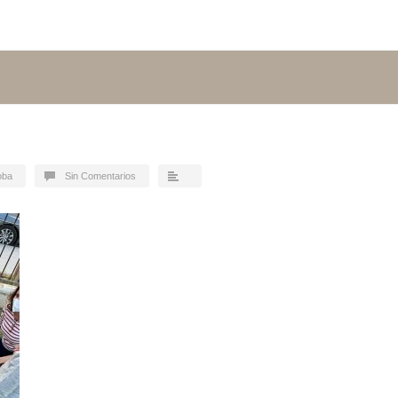
oba
Sin Comentarios