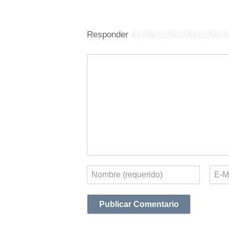
Responder
Comentario
Nombre
Corr
elect