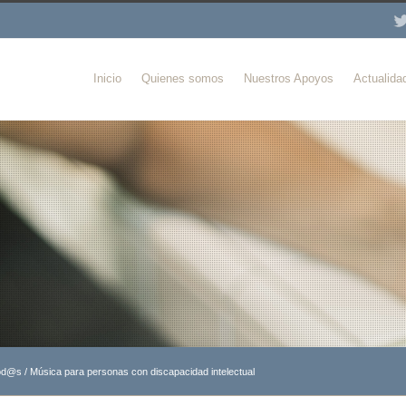
Inicio
Quienes somos
Nuestros Apoyos
Actualida
tod@s
/
Música para personas con discapacidad intelectual