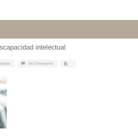
scapacidad intelectual
Córdoba
Sin Comentarios