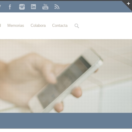
Buscar
d
Memorias
Colabora
Contacta