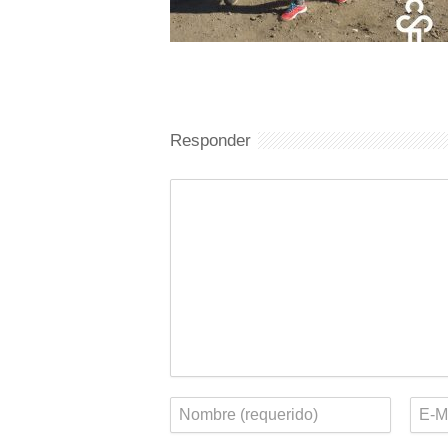
Responder
Comentario
Nombre
Corr
elect