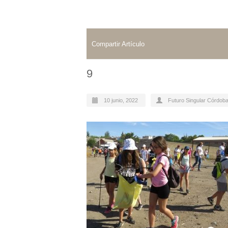
Compartir Artículo
9
10 junio, 2022
Futuro Singular Córdob