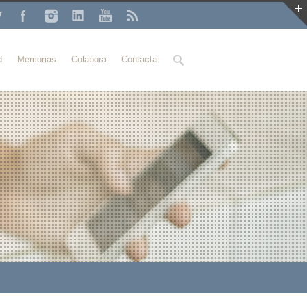
Buscar
d
Memorias
Colabora
Contacta