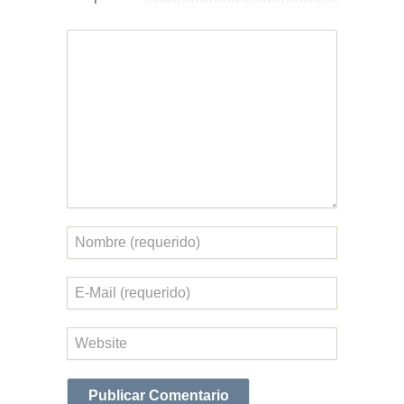
Comentario
Nombre
Correo
electrónico
Web