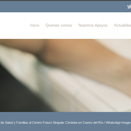
Inicio
Quienes somos
Nuestros Apoyos
Actualida
a de Salud y Familias al Centro Futuro Singular Córdoba en Castro del Río
/
WhatsApp-Image-