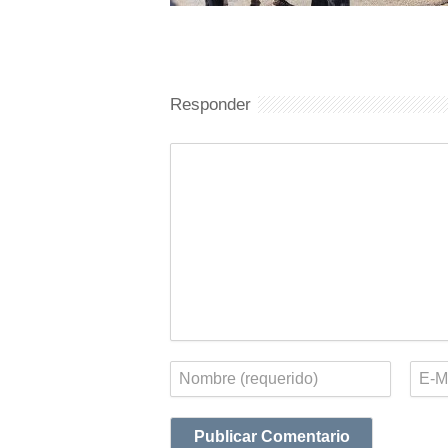
Responder
Comentario
Nombre
Corr
elect