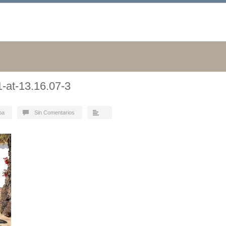
-at-13.16.07-3
ba
Sin Comentarios