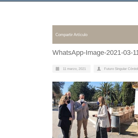
Compartir Artículo
WhatsApp-Image-2021-03-11
11 marzo, 2021
Futuro Singular Córdo