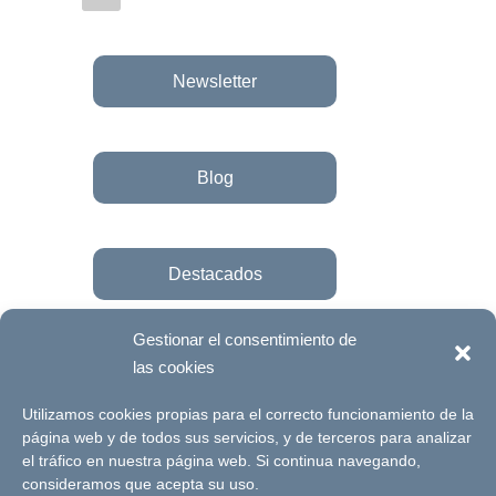
Newsletter
Blog
Destacados
Gestionar el consentimiento de
las cookies
Únete a la fundación
Utilizamos cookies propias para el correcto funcionamiento de la
página web y de todos sus servicios, y de terceros para analizar
el tráfico en nuestra página web. Si continua navegando,
© Futuro Singular Córdoba 2017. Web
consideramos que acepta su uso.