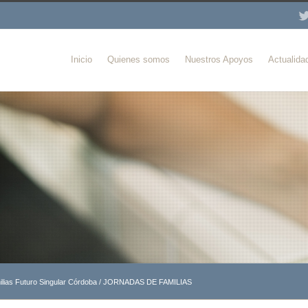
Inicio
Quienes somos
Nuestros Apoyos
Actualida
lias Futuro Singular Córdoba
/
JORNADAS DE FAMILIAS