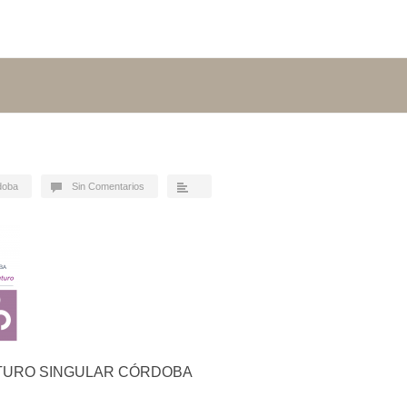
doba
Sin Comentarios
UTURO SINGULAR CÓRDOBA