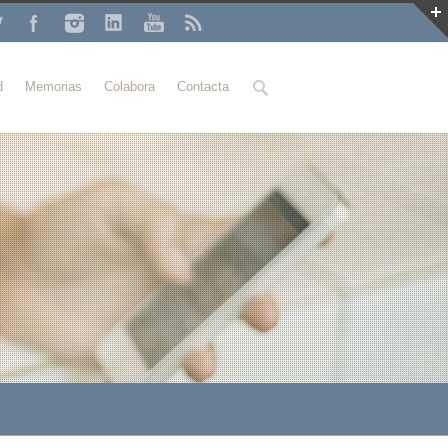
Buscar
d
Memorias
Colabora
Contacta