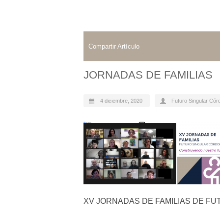
Compartir Artículo
JORNADAS DE FAMILIAS
4 diciembre, 2020
Futuro Singular Cór
XV JORNADAS DE FAMILIAS DE F