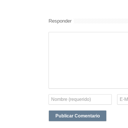
Responder
Comentario
Nombre
Corr
elect