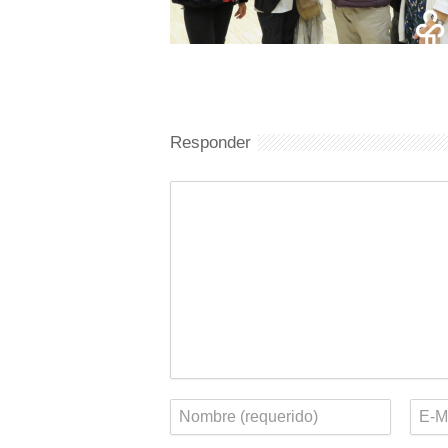
Responder
Comentario
Nombre
Corr
elect