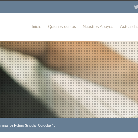
Inicio
Quienes somos
Nuestros Apoyos
Actualida
milias de Futuro Singular Córdoba
/
8