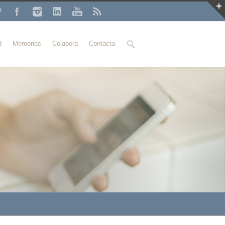
Buscar
d
Memorias
Colabora
Contacta