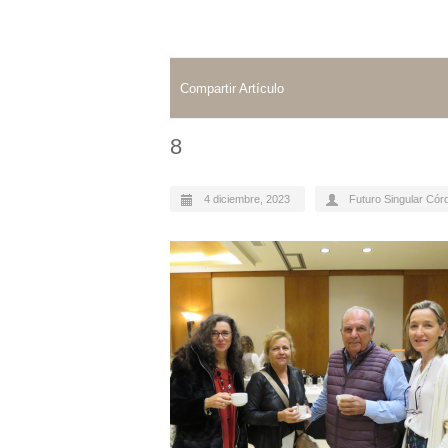
Compartir Artículo
8
4 diciembre, 2023
Futuro Singular Cór