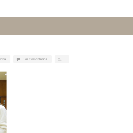
doba
Sin Comentarios