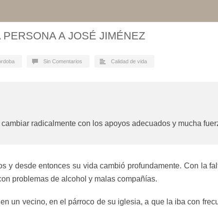
 PERSONA A JOSÉ JIMÉNEZ
órdoba
Sin Comentarios
Calidad de vida
 cambiar radicalmente con los apoyos adecuados y mucha fuer
s y desde entonces su vida cambió profundamente. Con la falt
con problemas de alcohol y malas compañías.
en un vecino, en el párroco de su iglesia, a que la iba con fre