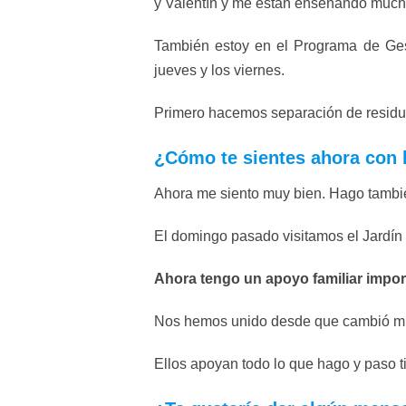
y Valentín y me están enseñando mucha
También estoy en el Programa de Gest
jueves y los viernes.
Primero hacemos separación de residu
¿Cómo te sientes ahora con l
Ahora me siento muy bien. Hago tambié
El domingo pasado visitamos el Jardín
Ahora tengo un apoyo familiar impo
Nos hemos unido desde que cambió mi
Ellos apoyan todo lo que hago y paso t