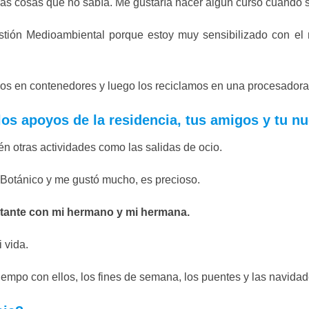
s cosas que no sabía. Me gustaría hacer algún curso cuando s
ión Medioambiental porque estoy muy sensibilizado con el m
os en contenedores y luego los reciclamos en una procesadora
os apoyos de la residencia, tus amigos y tu n
n otras actividades como las salidas de ocio.
 Botánico y me gustó mucho, es precioso.
rtante con mi hermano y mi hermana.
 vida.
iempo con ellos, los fines de semana, los puentes y las navidad