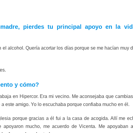
madre, pierdes tu principal apoyo en la v
el alcohol. Quería acortar los días porque se me hacían muy d
es.
mento y cómo?
aja en Hipercor. Era mi vecino. Me aconsejaba que cambiase
o a este amigo. Yo lo escuchaba porque confiaba mucho en él.
lesia porque gracias a él fui a la casa de acogida. Allí me 
e apoyaron mucho, me acuerdo de Vicenta. Me apoyaban a