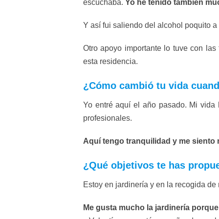
escuchaba.
Yo he tenido también muc
Y así fui saliendo del alcohol poquito a
Otro apoyo importante lo tuve con las
esta residencia.
¿Cómo cambió tu vida cuando
Yo entré aquí el año pasado. Mi vida
profesionales.
Aquí tengo tranquilidad y me siento 
¿Qué objetivos te has propu
Estoy en jardinería y en la recogida de
Me gusta mucho la jardinería porque