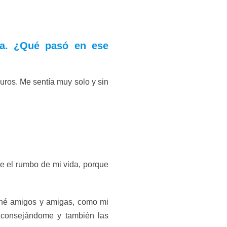
ida. ¿Qué pasó en ese
uros. Me sentía muy solo y sin
 el rumbo de mi vida, porque
eché amigos y amigas, como mi
consejándome y también las