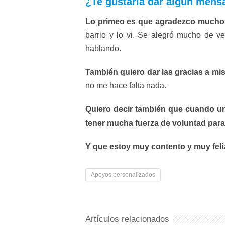
¿Te gustaría dar algún mens
Lo primeo es que agradezco mucho a
barrio y lo vi. Se alegró mucho de v
hablando.
También quiero dar las gracias a m
no me hace falta nada.
Quiero decir también que cuando un
tener mucha fuerza de voluntad para s
Y que estoy muy contento y muy feli
Apoyos personalizados
Artículos relacionados