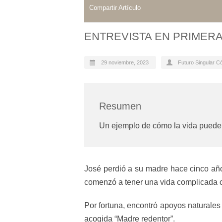
Compartir Artículo
ENTREVISTA EN PRIMERA
29 noviembre, 2023
Futuro Singular C
Resumen
Un ejemplo de cómo la vida puede
José perdió a su madre hace cinco año
comenzó a tener una vida complicada 
Por fortuna, encontró apoyos naturales 
acogida “Madre redentor”.