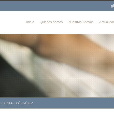
Inicio
Quienes somos
Nuestros Apoyos
Actualida
ERSONA A JOSÉ JIMÉNEZ