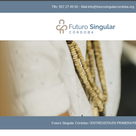
Tlfn: 957 27 49 50 - Mail info@futurosingularcordoba.org
Futuro Singular Córdoba
/
ENTREVISTA EN PRIMERA P