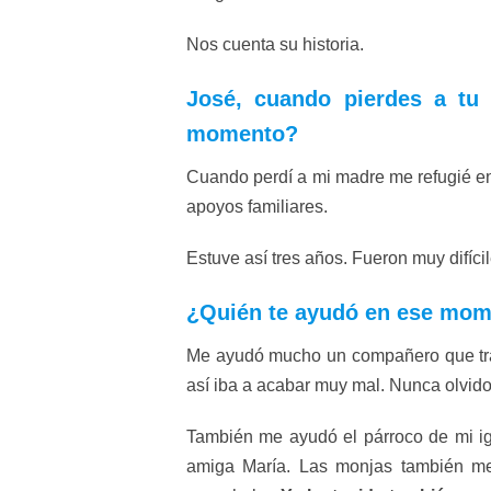
Nos cuenta su historia.
José, cuando pierdes a tu 
momento?
Cuando perdí a mi madre me refugié en 
apoyos familiares.
Estuve así tres años. Fueron muy difícil
¿Quién te ayudó en ese mo
Me ayudó mucho un compañero que trab
así iba a acabar muy mal. Nunca olvid
También me ayudó el párroco de mi ig
amiga María. Las monjas también m