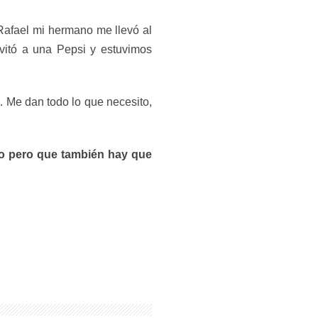
Rafael mi hermano me llevó al
nvitó a una Pepsi y estuvimos
 Me dan todo lo que necesito,
yo pero que también hay que