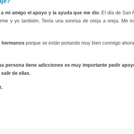
aje?
 mi amigo el apoyo y la ayuda que me dio.
El día de San 
erme y yo también. Tenía una sonrisa de oreja a oreja. Me i
is hermanos
porque se están portando muy bien conmigo ahora.
a persona tiene adicciones es muy importante pedir apo
alir de ellas.
z.