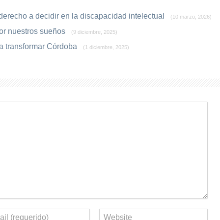
 derecho a decidir en la discapacidad intelectual
(10 marzo, 2026)
por nuestros sueños
(9 diciembre, 2025)
ra transformar Córdoba
(1 diciembre, 2025)
eo
Web