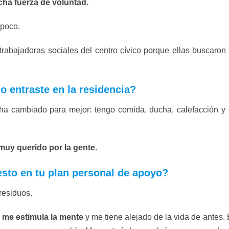
ha fuerza de voluntad.
 poco.
 trabajadoras sociales del centro cívico porque ellas buscaro
 entraste en la residencia?
 ha cambiado para mejor: tengo comida, ducha, calefacción y
muy querido por la gente.
esto en tu plan personal de apoyo?
 residuos.
 me estimula la mente
y me tiene alejado de la vida de antes