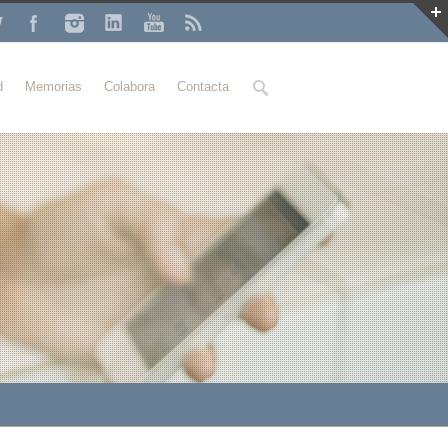
Buscar
d
Memorias
Colabora
Contacta