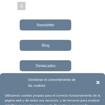
Newsletter
Blog
Destacados
Gestionar el consentimiento de
las cookies
Únete a la fundación
Utilizamos cookies propias para el correcto funcionamiento de la
página web y de todos sus servicios, y de terceros para analizar