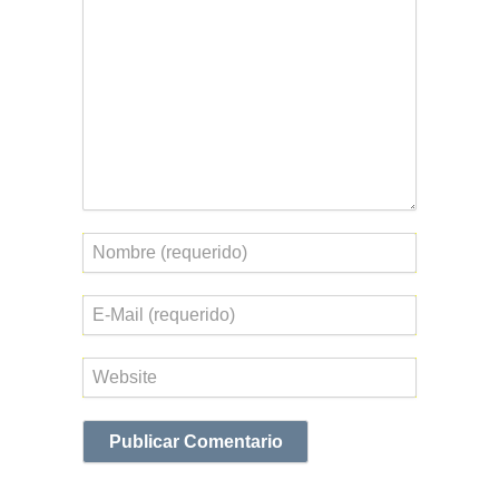
Comentario
Nombre
Correo
electrónico
Web