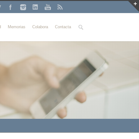
Buscar
d
Memorias
Colabora
Contacta