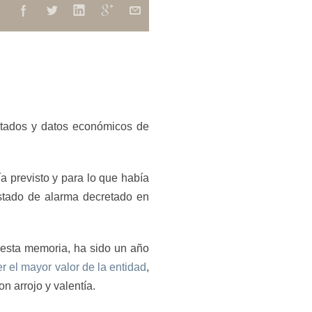
ltados y datos económicos de
ía previsto y para lo que había
estado de alarma decretado en
a esta memoria, ha sido un año
r el mayor valor de la entidad
,
n arrojo y valentía.