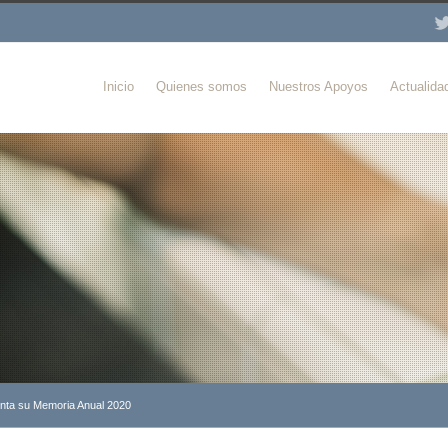
Inicio
Quienes somos
Nuestros Apoyos
Actualida
enta su Memoria Anual 2020