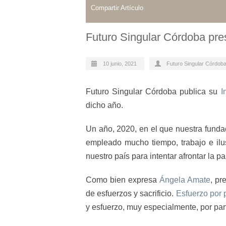
Compartir Artículo
Futuro Singular Córdoba pr
10 junio, 2021
Futuro Singular Córdob
Futuro Singular Córdoba publica su
I
dicho año.
Un año, 2020, en el que nuestra fund
empleado mucho tiempo, trabajo e ilu
nuestro país para intentar afrontar la
Como bien expresa
Ángela Amate
, pr
de esfuerzos y sacrificio.
Esfuerzo por 
y esfuerzo, muy especialmente, por parte