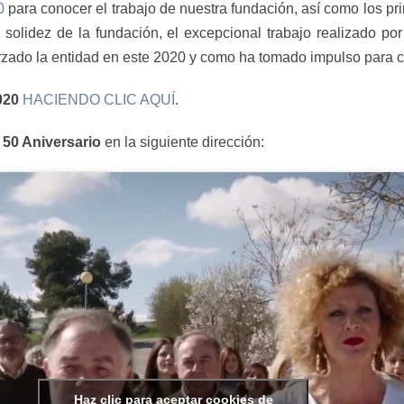
0
para conocer el trabajo de nuestra fundación, así como los pri
 solidez de la fundación, el excepcional trabajo realizado po
forzado la entidad en este 2020 y como ha tomado impulso para c
020
HACIENDO CLIC AQUÍ
.
 50 Aniversario
en la siguiente dirección:
Haz clic para aceptar cookies de