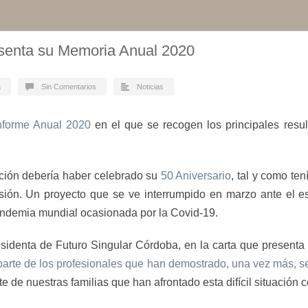
esenta su Memoria Anual 2020
a
Sin Comentarios
Noticias
nforme Anual 2020
en el que se recogen los principales resu
ación debería haber celebrado su
50 Aniversario
, tal y como ten
sión. Un proyecto que se ve interrumpido en marzo ante el 
 pandemia mundial ocasionada por la Covid-19.
esidenta de Futuro Singular Córdoba, en la carta que present
parte de los profesionales que han demostrado, una vez más, se
 de nuestras familias que han afrontado esta difícil situación co