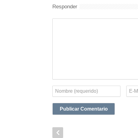
Responder
Comentario
Nombre
Corr
elect