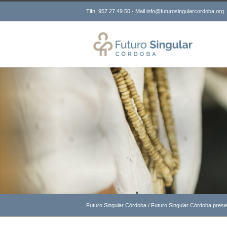
Tlfn: 957 27 49 50 - Mail info@futurosingularcordoba.org
Futuro Singular Córdoba
/
Futuro Singular Córdoba pres