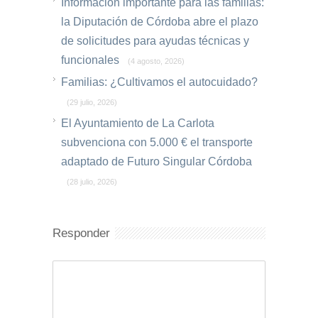
Información importante para las familias:
la Diputación de Córdoba abre el plazo
de solicitudes para ayudas técnicas y
funcionales
(4 agosto, 2026)
Familias: ¿Cultivamos el autocuidado?
(29 julio, 2026)
El Ayuntamiento de La Carlota
subvenciona con 5.000 € el transporte
adaptado de Futuro Singular Córdoba
(28 julio, 2026)
Responder
Comentario