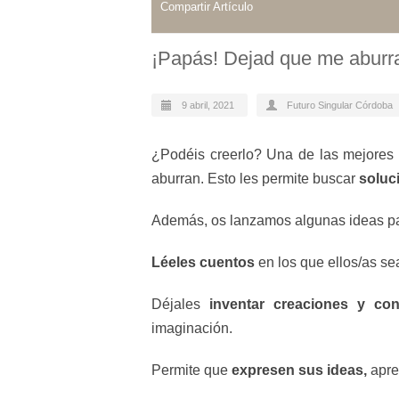
Compartir Artículo
¡Papás! Dejad que me aburr
9 abril, 2021
Futuro Singular Córdoba
¿Podéis creerlo? Una de las mejores 
aburran. Esto les permite buscar
soluc
Además, os lanzamos algunas ideas p
Léeles cuentos
en los que ellos/as se
Déjales
inventar creaciones y con
imaginación.
Permite que
expresen sus ideas,
apre