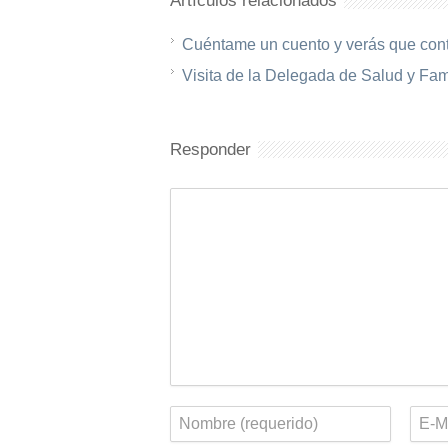
Artículos relacionados
Cuéntame un cuento y verás que cont
Visita de la Delegada de Salud y Fam
Responder
Comentario
Nombre
Corr
elect