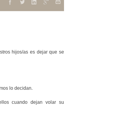
tros hijos/as es dejar que se
smos lo decidan.
ellos cuando dejan volar su