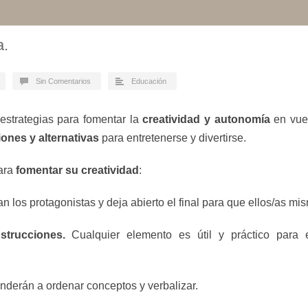
a.
Sin Comentarios
Educación
estrategias para fomentar la
creatividad y autonomía
en vues
iones y alternativas
para entretenerse y divertirse.
ara
fomentar su creatividad
:
an los protagonistas y deja abierto el final para que ellos/as mi
strucciones.
Cualquier elemento es útil y práctico para 
nderán a ordenar conceptos y verbalizar.