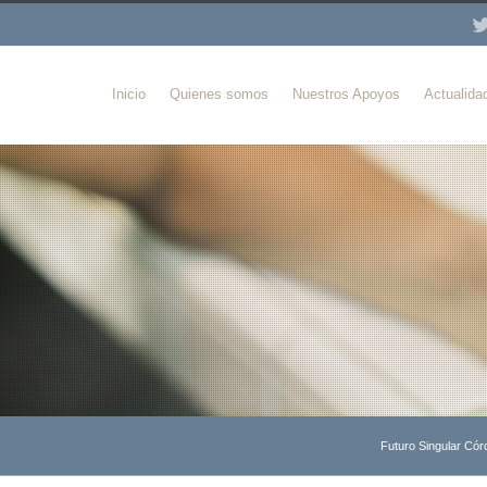
Inicio
Quienes somos
Nuestros Apoyos
Actualida
Futuro Singular Có