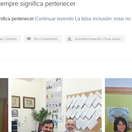
siempre significa pertenecer
gnifica pertenecer
Continuar leyendo
La falsa inclusión: estar no
lar Córdoba
Sin Comentarios
Autodeterminación
,
Otras áreas