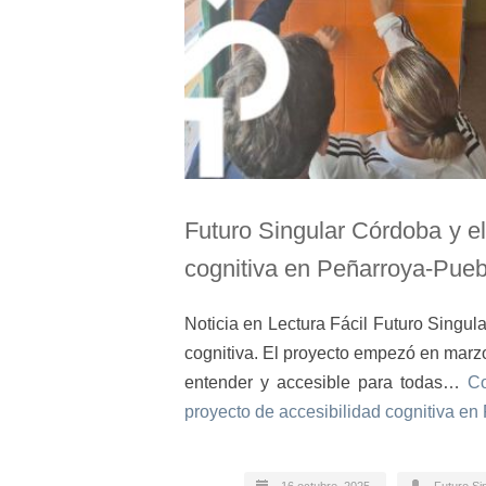
Futuro Singular Córdoba y e
cognitiva en Peñarroya-Pue
Noticia en Lectura Fácil Futuro Singul
cognitiva. El proyecto empezó en marzo
entender y accesible para todas…
Co
proyecto de accesibilidad cognitiva e
16 octubre, 2025
Futuro Si