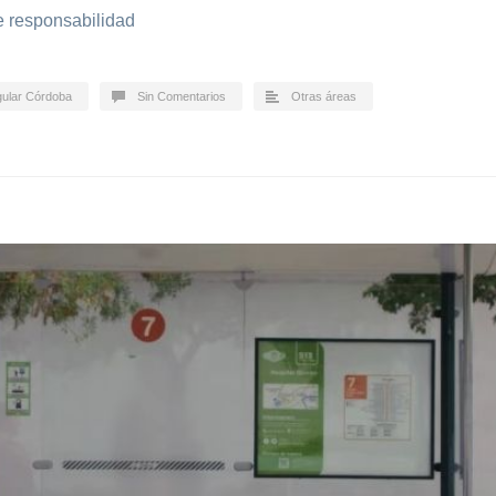
de responsabilidad
gular Córdoba
Sin Comentarios
Otras áreas