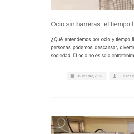
Ocio sin barreras: el tiempo 
¿Qué entendemos por ocio y tiempo lib
personas podemos descansar, diverti
sociedad. El ocio no es solo entreten
15 octubre, 2025
Futuro Si