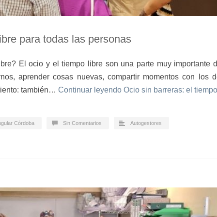
libre para todas las personas
re? El ocio y el tiempo libre son una parte muy importante de
rnos, aprender cosas nuevas, compartir momentos con los d
imiento: también…
Continuar leyendo
Ocio sin barreras: el tiempo
ngular Córdoba
Sin Comentarios
Autogestores