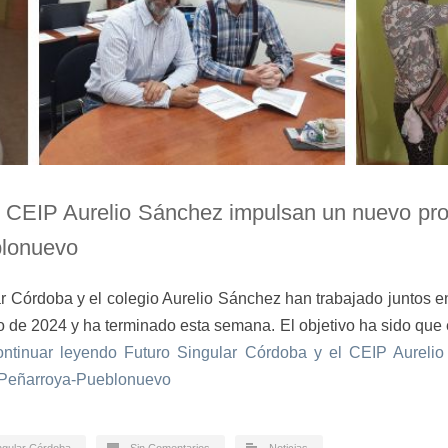
l CEIP Aurelio Sánchez impulsan un nuevo pro
blonuevo
ar Córdoba y el colegio Aurelio Sánchez han trabajado juntos e
 de 2024 y ha terminado esta semana. El objetivo ha sido que el
ntinuar leyendo
Futuro Singular Córdoba y el CEIP Aureli
n Peñarroya-Pueblonuevo
ngular Córdoba
Sin Comentarios
Noticias