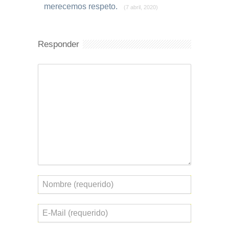
merecemos respeto.
(7 abril, 2020)
Responder
Comentario
Nombre
Correo
electrónico