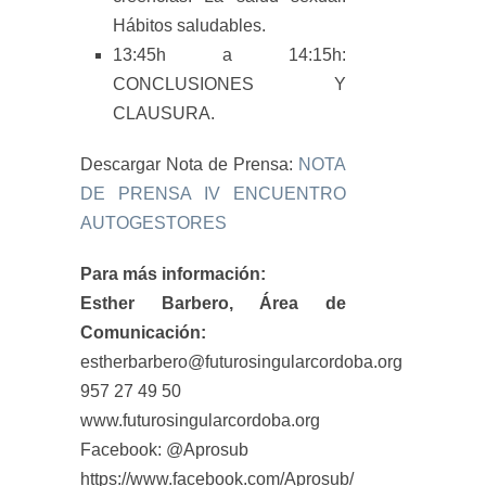
Hábitos saludables.
13:45h a 14:15h:
CONCLUSIONES Y
CLAUSURA.
Descargar Nota de Prensa:
NOTA
DE PRENSA IV ENCUENTRO
AUTOGESTORES
Para más información:
Esther Barbero, Área de
Comunicación:
estherbarbero@futurosingularcordoba.org
957 27 49 50
www.futurosingularcordoba.org
Facebook: @Aprosub
https://www.facebook.com/Aprosub/