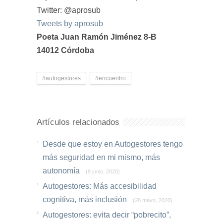
Twitter: @aprosub
Tweets by aprosub
Poeta Juan Ramón Jiménez 8-B
14012 Córdoba
#autogestores
#encuentro
Artículos relacionados
Desde que estoy en Autogestores tengo
más seguridad en mi mismo, más
autonomía
(9 junio, 2020)
Autogestores: Más accesibilidad
cognitiva, más inclusión
(28 mayo, 2020)
Autogestores: evita decir “pobrecito”,