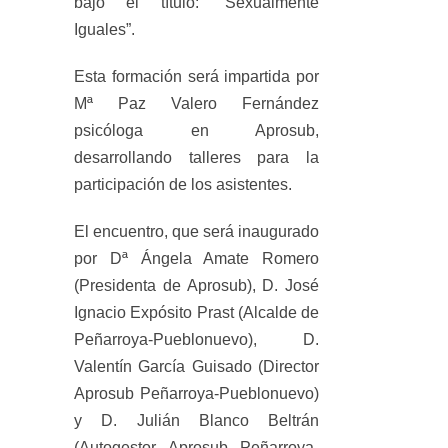
bajo el título: “Sexualmente
Iguales”.
Esta formación será impartida por
Mª Paz Valero Fernández
psicóloga en Aprosub,
desarrollando talleres para la
participación de los asistentes.
El encuentro, que será inaugurado
por Dª Ángela Amate Romero
(Presidenta de Aprosub), D. José
Ignacio Expósito Prast (Alcalde de
Peñarroya-Pueblonuevo), D.
Valentín García Guisado (Director
Aprosub Peñarroya-Pueblonuevo)
y D. Julián Blanco Beltrán
(Autogestor Aprosub Peñarroya-