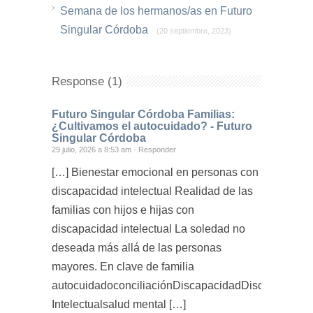
Semana de los hermanos/as en Futuro
Singular Córdoba
(20 septiembre, 2023)
Response (1)
Futuro Singular Córdoba Familias:
¿Cultivamos el autocuidado? - Futuro
Singular Córdoba
29 julio, 2026 a 8:53 am ·
Responder
[…] Bienestar emocional en personas con
discapacidad intelectual Realidad de las
familias con hijos e hijas con
discapacidad intelectual La soledad no
deseada más allá de las personas
mayores. En clave de familia
autocuidadoconciliaciónDiscapacidadDiscapacidad
Intelectualsalud mental […]